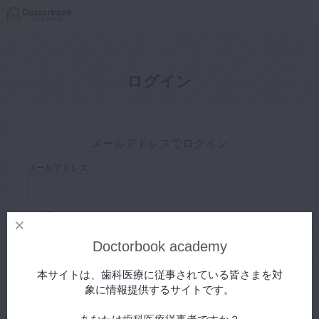
ログイン
メールアドレスでログイン
メールアドレス
パスワード
Doctorbook academy
ログイン状態を保存する
本サイトは、歯科医療に従事されている皆さまを対
象に情報提供するサイトです。
パスワードをお忘れの方はこちら