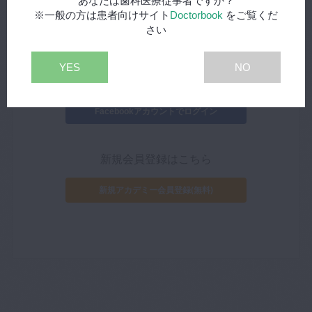
あなたは歯科医療従事者ですか？
※一般の方は患者向けサイト
Doctorbook
をご覧くだ
さい
YES
NO
外部サイトIDでログイン
Facebookアカウントでログイン
新規会員登録はこちら
新規アカデミー会員登録(無料)