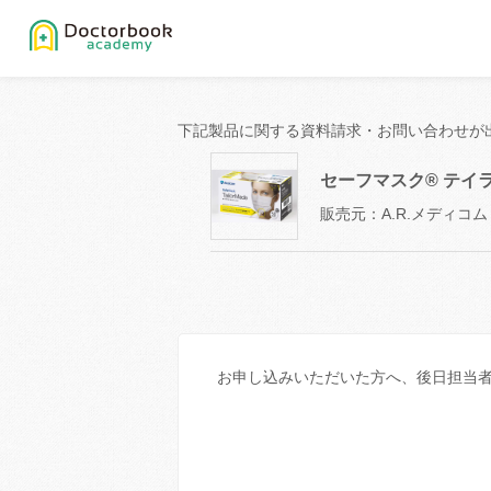
下記製品に関する資料請求・お問い合わせが
セーフマスク® テイ
販売元：A.R.メディコ
お申し込みいただいた方へ、後日担当