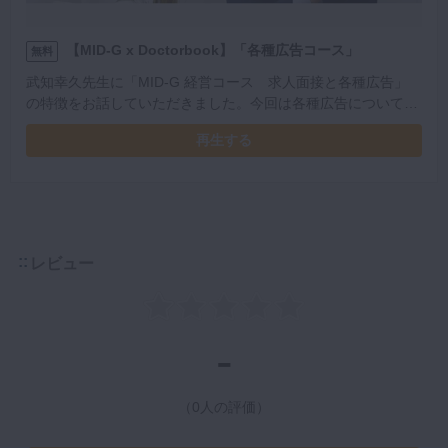
【MID-G x Doctorbook】「各種広告コース」
無料
武知幸久先生に「MID-G 経営コース 求人面接と各種広告」
の特徴をお話していただきました。今回は各種広告についてで
す。
再生する
レビュー
-
（0人の評価）