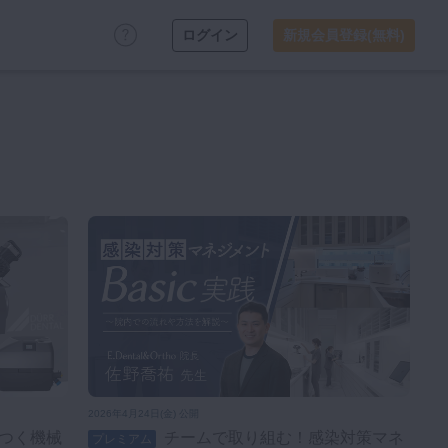
ログイン
新規会員登録(無料)
2026年4月24日(金) 公開
チームで取り組む！感染対策マネ
プレミアム