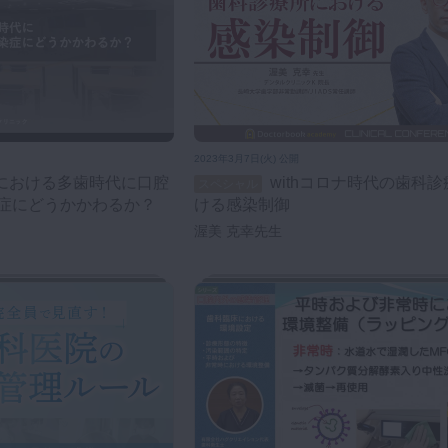
2023年3月7日(火) 公開
withコロナ時代の歯科診療所にお
スペシャル
症にどうかかわるか？
ける感染制御
渥美 克幸先生