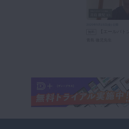
2020年5月15日(金) 公開
【エールバト
無料
青島 徹児先生