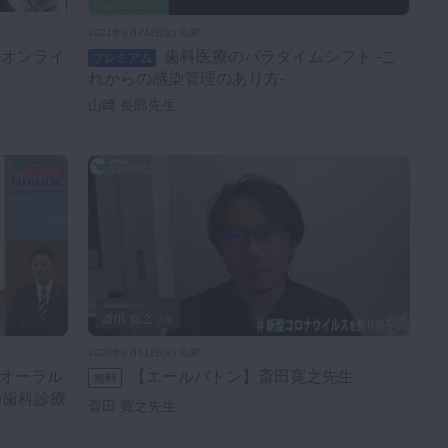
2021年9月24日(金) 公開
歯科医療のパラダイムシフト -こ
プレミアム
】
れからの感染管理のあり方-
山﨑 長郎先生
2020年8月11日(火) 公開
【エールバトン】斎田寛之先生
無料
の歯科診療
斎田 寛之先生