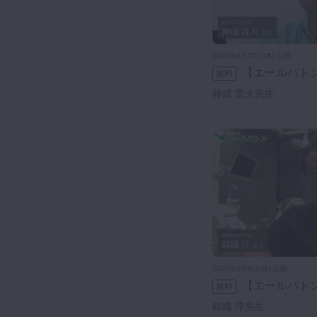
2020年6月25日(木) 公開
【エールバト
無料
神成 貴夫先生
2020年6月8日(月) 公開
【エールバト
無料
錦織 淳先生