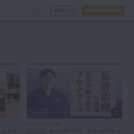
ログイン
新規会員登録(無料)
2026年7月28日(火) 公開
根管治療の原則・世界の標準的な
スペシャル