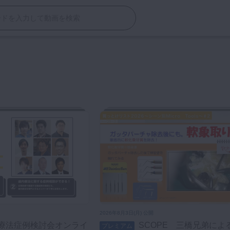
2026年8月3日(月) 公開
SCOPE 三橋兄弟による若手歯
プレミアム