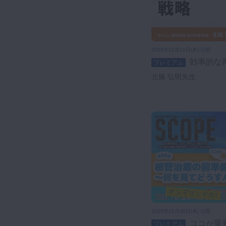
2025年12月11日(木) 公開
効率的な
プレミアム
北條 弘明先生
2025年10月30日(木) 公開
ココが重要！根管治療の前準備〜
プレミアム