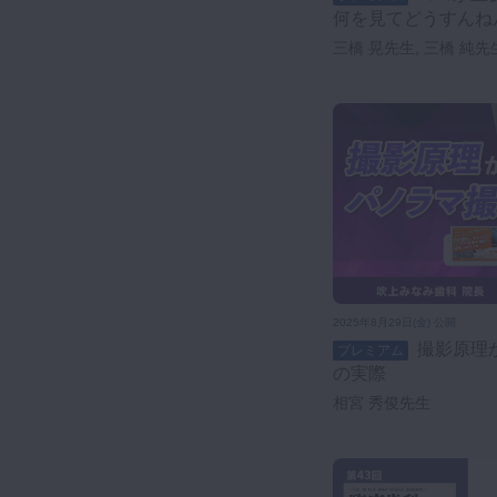
何を見てどうすんね
三橋 晃先生, 三橋 純先
2025年8月29日(金) 公開
撮影原理から考えるパノラマ撮影
プレミアム
の実際
相宮 秀俊先生