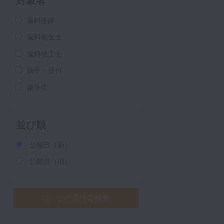
対象者
歯科医師
歯科衛生士
歯科技工士
助手・受付
歯学生
並び順
公開日（新）
公開日（旧）
この条件で検索