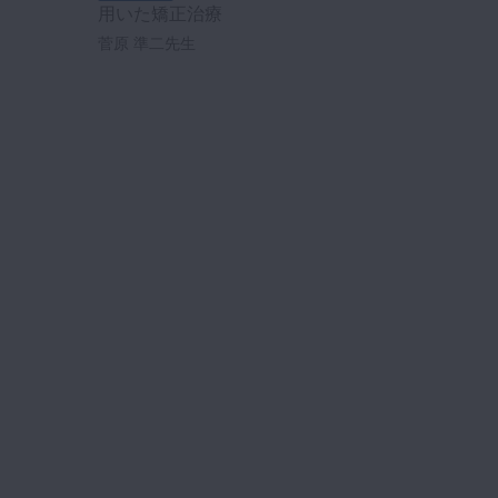
用いた矯正治療
菅原 準二先生