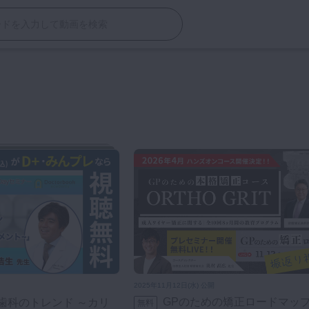
2025年11月12日(水) 公開
GPのための矯正ロードマッ
無料