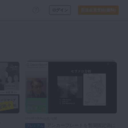
ログイン
新規会員登録(無料)
2018年3月29日(木) 公開
プ
アンカープレートを暫間固定源に
プレミアム