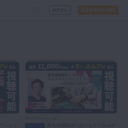
ログイン
新規会員登録(無料)
2026年4月28日(火) 公開
審美補綴臨床におけるデジタルデ
プレミアム