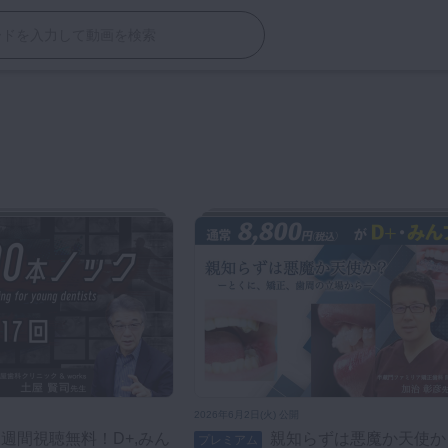
2026年6月2日(火) 公開
親知らずは悪魔か天使か？―とく
プレミアム