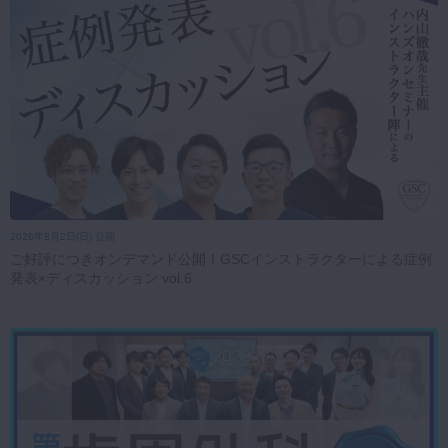
2026年8月2日(日) 公開
ご好評につきオンデマンド公開！GSCインストラクターによる症例
発表×ディスカッション vol.6