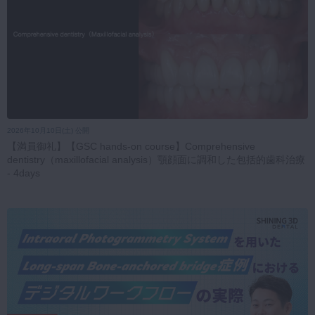
2026年10月10日(土) 公開
【満員御礼】【GSC hands-on course】Comprehensive
dentistry（maxillofacial analysis）顎顔面に調和した包括的歯科治療
- 4days