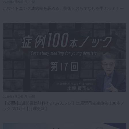
2026年8月23日(日) 公開
ホワイトニング成約率を高める、技術とおもてなしを学ぶセミナー
2026年8月10日(月) 公開
【公開後1週間視聴無料！D+,みんプレ】土屋賢司先生症例 100本ノ
ック 第17回【月曜更新】