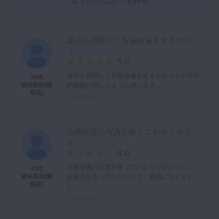
全てのレビューをみる
講演を拝聴して智歯抜歯をするかど
う．．．
5.0
講演を拝聴して智歯抜歯をするかどうかの科学
40代
的根拠が増したように感じます。
歯科医師(開
業医)
2023/08/22
治療経過の写真が多くてわかりやす
か．．．
4.0
治療経過の写真が多くてわかりやすかった。
40代
反省点を言っていただけて、勉強になりまし
歯科医師(勤
務医)
た。
2023/08/22