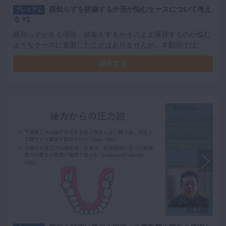
親知らずを抜歯するか否か悩むケースについて考え
プレミアム
る #1
親知らずがある場合、抜歯をするかそのまま保存するのか悩む
ようなケースに直面したことはありませんか。本動画では、複
雑な症例や予防的な抜歯を考える場合について考察していきま
再生する
す。
1/7