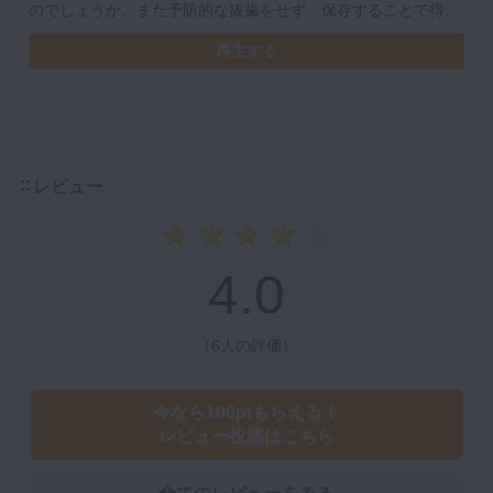
のでしょうか。また予防的な抜歯をせず、保存することで得ら
れる8番の有用性について解説しています。
再生する
レビュー
4.0
（
6人の評価
）
今なら100ptもらえる！
レビュー投稿はこちら