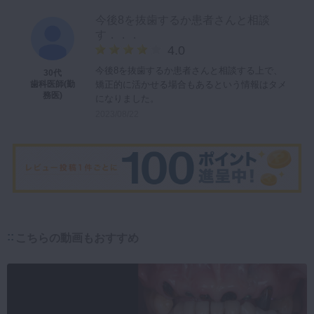
今後8を抜歯するか患者さんと相談
す．．．
4.0
今後8を抜歯するか患者さんと相談する上で、
30代
矯正的に活かせる場合もあるという情報はタメ
歯科医師(勤
務医)
になりました。
2023/08/22
こちらの動画もおすすめ