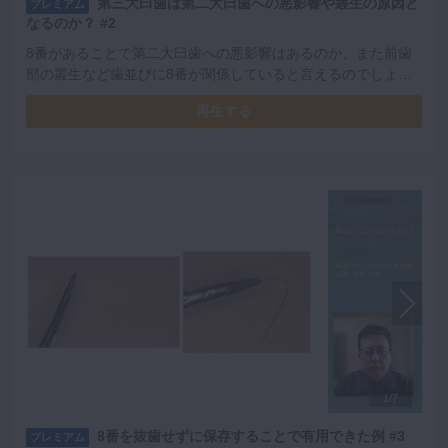
第三大臼歯は第二大臼歯への悪影響や叢生の原因と
プレミアム
なるのか？ #2
8番があることで第二大臼歯への悪影響はあるのか、また前歯
部の叢生など歯並びに8番が関係していると言えるのでしょう
か。実際のところはどうなのかNunnの研究などから考えてい
再生する
きます。
1/7
8番を抜歯せずに保存することで有用できた例 #3
プレミアム