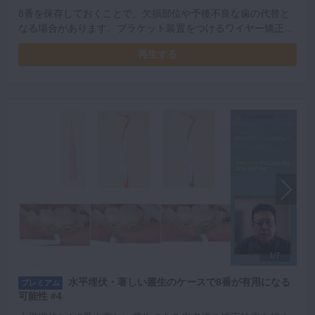
8番を保存しておくことで、欠損部位や予後不良な歯の代替と
なる場合があります。ブラケット装置をつけるワイヤー矯正や
アライナーにて必要とする部位に8番を移動させ、有効に活用
再生する
した症例を紹介します。
1/7
水平埋伏・著しい叢生のケースで8番が有用になる
プレミアム
可能性 #4