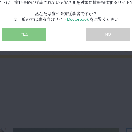
イトは、歯科医療に従事されている皆さまを対象に情報提供するサイト
あなたは歯科医療従事者ですか？
※一般の方は患者向けサイト
Doctorbook
をご覧ください
YES
NO