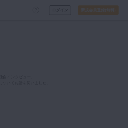
ログイン
新規会員登録(無料)
ok独自インタビュー。
」についてお話を伺いました。