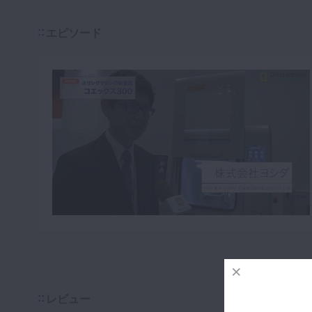
咬合機能
診査・診断
エピソード
訪問歯科・高齢者歯科
基礎医学
医院経営・開業
レビュー