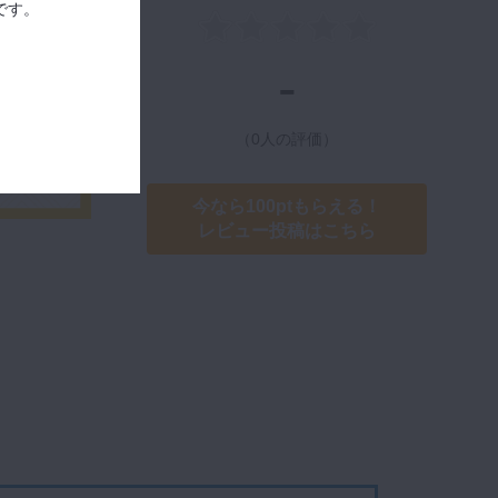
です。
-
（0人の評価）
今なら100ptもらえる！
レビュー投稿はこちら