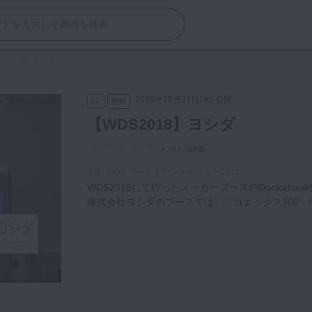
DS2018】ヨシダ
2018年10月31日(水) 公開
PR
無料
【WDS2018】ヨシダ
-
（
0人の評価
）
WDS ワールドデンタルショー2018
WDS2018にて行ったメーカーブースのDoctorbo
株式会社ヨシダのブースでは、「コエックス300