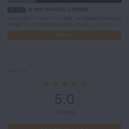
#2 RRMとMTAを用いた根管充填
プレミアム
林洋介先生にバイオセラミック材料、特に歯内療法でのRRMの
有用性について実際の臨床症例を用いてお話ししていただいて
います。
再生する
レビュー
5.0
（
2人の評価
）