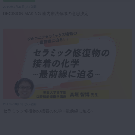
2019年1月31日(木) 公開
DECISION MAKING 歯内療法領域の意思決定
2017年10月3日(火) 公開
セラミック修復物の接着の化学 ~最前線に迫る~