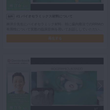
#1 バイオセラミックス材料について
無料
林洋介先生にバイオセラミック材料、特に歯内療法でのRRMの
有用性について実際の臨床症例を用いてお話ししていただいて
います。
再生する
1/7