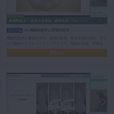
1/7
#1 機械的洗浄と根管内洗浄
プレミアム
機械的洗浄と根管内洗浄、無菌的処置、根管形成の目的、カリ
エス除去〜ストレートラインアクセス、MB2の存在、作業長の
決定についてお話しいただきました。
再生する