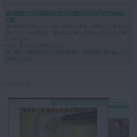
「新しい機械的拡大と洗浄の重要性・根管充填│最新編」が登
場
歯内療法の最新トレンドや、進化した器具・材料など。最新の治
療プロトコルや概念を、基本的な原理・原則をふまえながら解説
しています。
ぜひ、合わせてご視聴ください。
▶「新しい機械的拡大と洗浄の重要性・根管充填│最新編」のご
視聴はこちら
エピソード