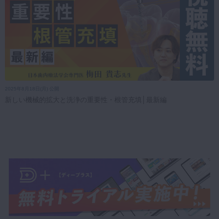
2025年8月18日(月) 公開
新しい機械的拡大と洗浄の重要性・根管充填│最新編