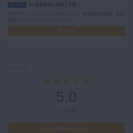
#4 根管充填の種類と予後
プレミアム
CWCT、シングルコーンテクニック、根管充填の評価、質疑
応答についてお話しいただきました。
再生する
レビュー
5.0
（
9人の評価
）
今なら100ptもらえる！