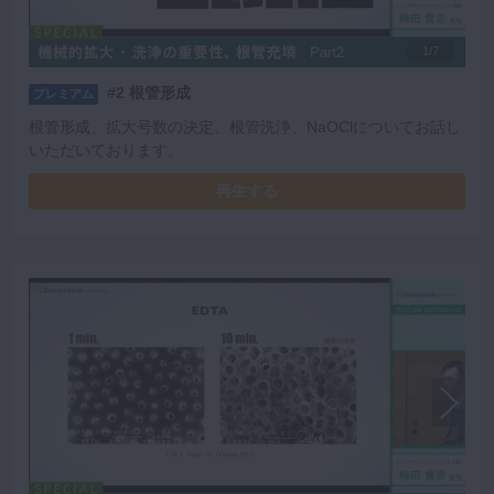
1/7
#2 根管形成
プレミアム
根管形成、拡大号数の決定、根管洗浄、NaOClについてお話し
いただいております。
再生する