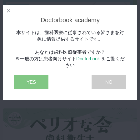
Doctorbook academy
本サイトは、歯科医療に従事されている皆さまを対
象に情報提供するサイトです。
あなたは歯科医療従事者ですか？
※一般の方は患者向けサイト
Doctorbook
をご覧くだ
さい
2026年8月7日(金) 公開
YES
NO
モヤモヤ解消！ 明日から使えるプロービング攻略ガイド【Step 1】
知っておきたい歯周組織の構造