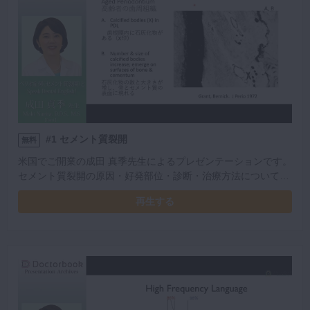
#1 セメント質裂開
無料
米国でご開業の成田 真季先生によるプレゼンテーションです。
セメント質裂開の原因・好発部位・診断・治療方法についてご
説明いただきました。英語での説明方法や上達方法にも触れて
再生する
くださっています。