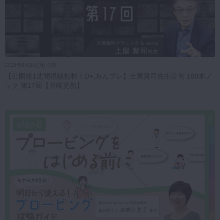
2026年8月3日(月) 公開
【公開後1週間視聴無料！D+,みんプレ】土屋賢司先生症例 100本ノ
ック 第17回【月曜更新】