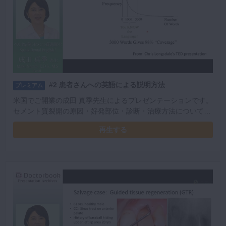
#2 患者さんへの英語による説明方法
プレミアム
米国でご開業の成田 真季先生によるプレゼンテーションです。
セメント質裂開の原因・好発部位・診断・治療方法についてご
説明いただきました。英語での説明方法や上達方法にも触れて
再生する
くださっています。