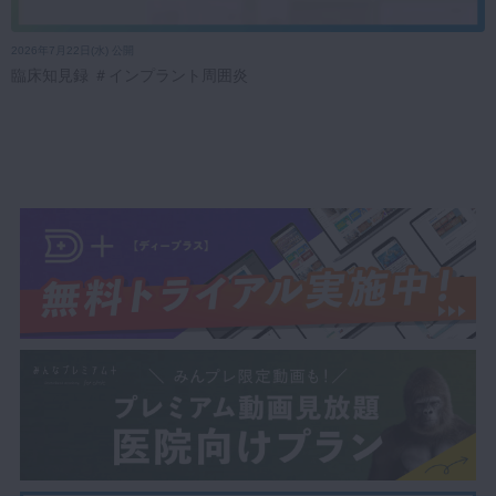
2026年7月22日(水) 公開
臨床知見録 ＃インプラント周囲炎