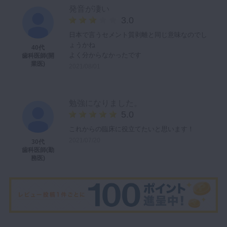
発音が凄い
3.0
日本で言うセメント質剥離と同じ意味なのでし
ょうかね
40代
よく分からなかったです
歯科医師(開
業医)
2021/08/01
勉強になりました。
5.0
これからの臨床に役立てたいと思います！
2021/07/20
30代
歯科医師(勤
務医)