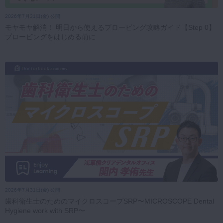
2026年7月31日(金) 公開
モヤモヤ解消！ 明日から使えるプロービング攻略ガイド【Step 0】
プロービングをはじめる前に
2026年7月31日(金) 公開
歯科衛生士のためのマイクロスコープSRP〜MICROSCOPE Dental
Hygiene work with SRP〜