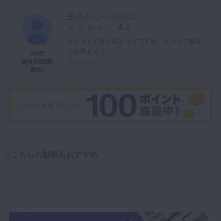
患者さんへの説目に
4.0
イラストも多く良さそうですね。スタッフ教育
にも使えそう。
60代
歯科医師(勤
2021/04/18
務医)
こちらの動画もおすすめ