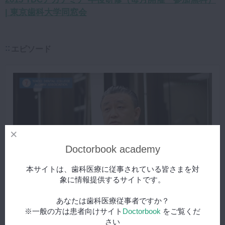
| 東京歯科大学同窓会
エピソード
Doctorbook academy
本サイトは、歯科医療に従事されている皆さまを対
象に情報提供するサイトです。
東京歯科大学同窓会 卒後研修
無料
あなたは歯科医療従事者ですか？
※一般の方は患者向けサイト
Doctorbook
をご覧くだ
東京歯科大学卒後研修プログラムのデンタルスタッフミーティ
さい
ングについて、加藤賢祐先生にお話いただきました。