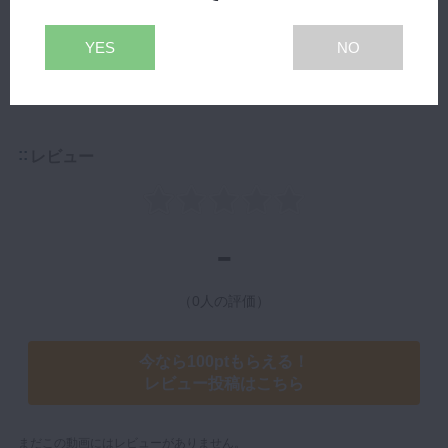
再生する
YES
NO
レビュー
-
（0人の評価）
今なら100ptもらえる！
レビュー投稿はこちら
まだこの動画にはレビューがありません。