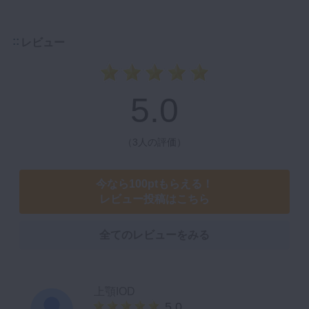
レビュー
5.0
（
3人の評価
）
今なら100ptもらえる！
レビュー投稿はこちら
全てのレビューをみる
上顎IOD
5.0