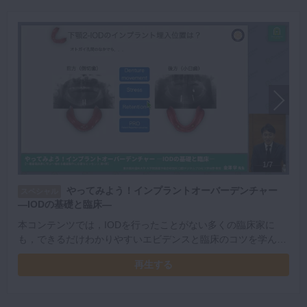
1/7
やってみよう！インプラントオーバーデンチャー
スペシャル
―IODの基礎と臨床―
本コンテンツでは，IODを行ったことがない多くの臨床家に
も，できるだけわかりやすいエビデンスと臨床のコツを学んで
いただけるよう，多数の臨床例を供覧させていただく．
再生する