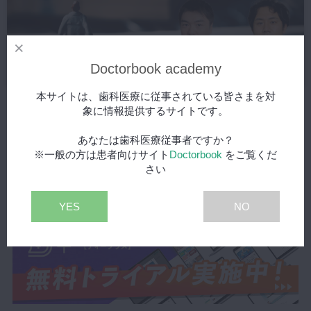
Doctorbook academy
本サイトは、歯科医療に従事されている皆さまを対
訪問診療での義歯臨床に必要な基礎知識 〜Part2. 各全身疾患への対
象に情報提供するサイトです。
応〜
あなたは歯科医療従事者ですか？
2022/12/01
※一般の方は患者向けサイト
Doctorbook
をご覧くだ
さい
YES
NO