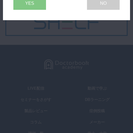
YES
NO
LIVE配信
動画で学ぶ
セミナーをさがす
DBラーニング
製品レビュー
症例投稿
コラム
メーカー