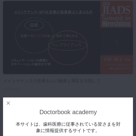
マイクロ・レーザー
予防歯科
咬合機能
診査・診断
訪問歯科・高齢者歯科
基礎医学
医院経営・開業
メインテナンスの患者さんの健康と満足を目指して
2015/07/21
Doctorbook academy
本サイトは、歯科医療に従事されている皆さまを対
象に情報提供するサイトです。