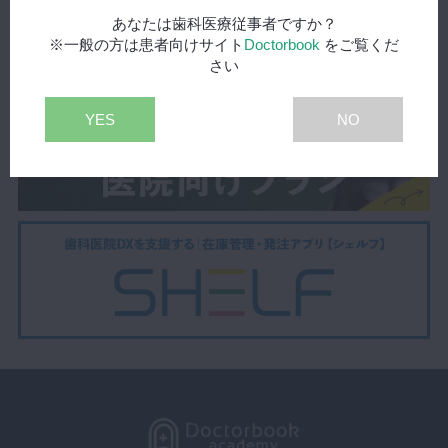
あなたは歯科医療従事者ですか？
※一般の方は患者向けサイト
Doctorbook
をご覧くだ
さい
YES
NO