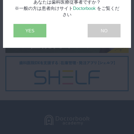
あなたは歯科医療従事者ですか？
※一般の方は患者向けサイト
Doctorbook
をご覧くだ
さい
YES
NO