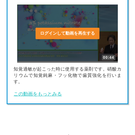
ログインして動画を再生する
00:44
知覚過敏が起こった時に使用する薬剤です。硝酸カ
リウムで知覚鈍麻・フッ化物で歯質強化を行いま
す。
この動画をもっとみる