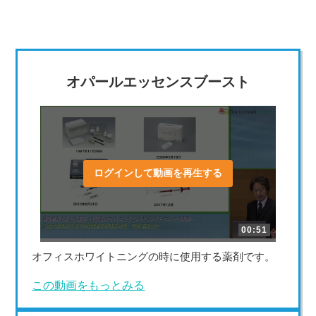
オパールエッセンスブースト
ログインして動画を再生する
00:51
オフィスホワイトニングの時に使用する薬剤です。
この動画をもっとみる