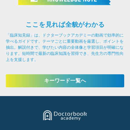
ここを見れば全貌がわかる
「臨床知見録」は、ドクターブックアカデミーの動画で効率的に
学べるガイドです。テーマごとに重要動画を厳選し、ポイントを
抽出。解説付きで、学びたい内容の全体像と学習項目が明確にな
ります。短時間で最新の臨床知識を習得でき、先生方の専門性向
上を支援します。
キーワード一覧へ