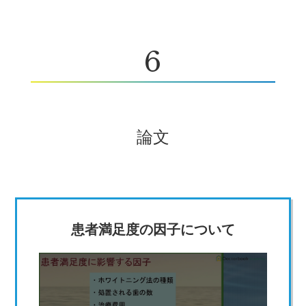
6
論文
患者満足度の因子について