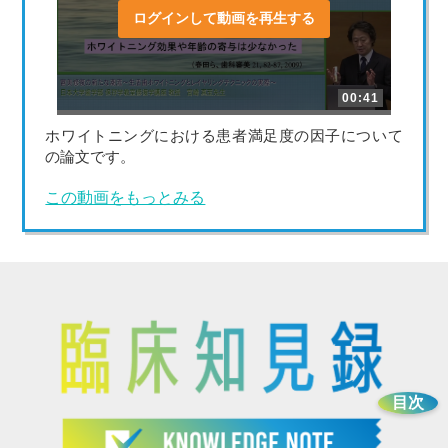
ログインして動画を再生する
00:41
ホワイトニングにおける患者満足度の因子について
の論文です。
この動画をもっとみる
目次