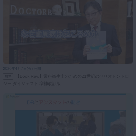
2020年4月7日(火) 公開
【Book Rev.】歯科衛生士のための21世紀のペリオドントロ
無料
ジー ダイジェスト 増補改訂版