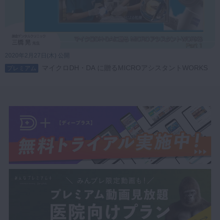
2020年2月27日(木) 公開
マイクロDH・DA に贈るMICROアシスタントWORKS
プレミアム