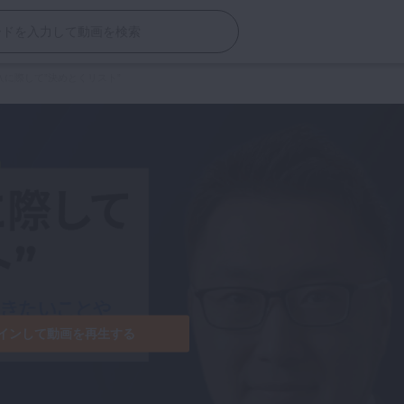
導入に際して”決めとくリスト”
インして動画を再生する