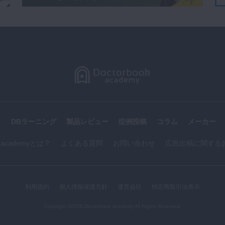
す
DBラーニング
製品レビュー
症例投稿
コラム
メーカー
k academyとは？
よくある質問
お問い合わせ
広告出稿に関する
利用規約
個人情報保護方針
運営会社
特定商取引法表示
Copyright ©2026,Doctorbook academy All Rights Reserved.