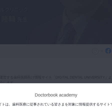
0
する歯科医師向け情報サイト「DIGITAL DENTAL UNIVERSITY」よ
介します。
からご覧いただけます。
登録無料）となっております。
Doctorbook academy
UNIVERSITYはこちらから
イトは、歯科医療に従事されている皆さまを対象に情報提供するサイト