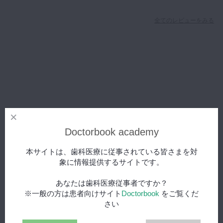
全てのレビューをみる
製品詳細
Doctorbook academy
概要
本サイトは、歯科医療に従事されている皆さまを対
象に情報提供するサイトです。
データ解析料10,000 円 模型5,500円/個（税別）
あなたは歯科医療従事者ですか？
※一般の方は患者向けサイト
Doctorbook
をご覧くだ
販売価格
さい