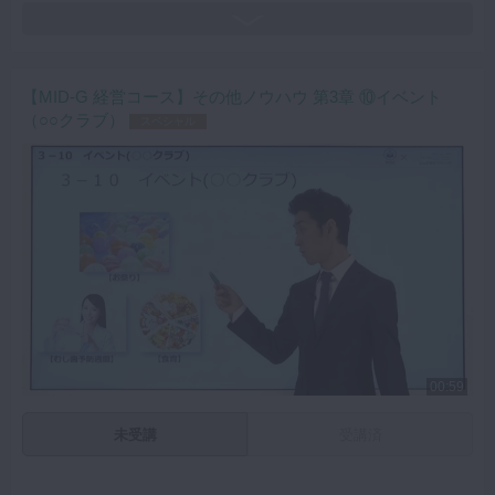
【MID-G 経営コース】その他ノウハウ 第3章 ⑩イベント
（○○クラブ）
スペシャル
00:59
未受講
受講済