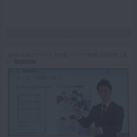
【MID-G 経営コース】その他ノウハウ 第6章 ③分院別（週
1）
スペシャル
00:22