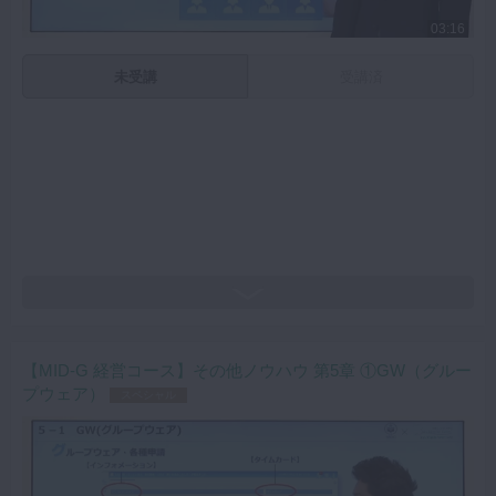
03:16
未受講
受講済
【MID-G 経営コース】その他ノウハウ 第5章 ①GW（グルー
プウェア）
スペシャル