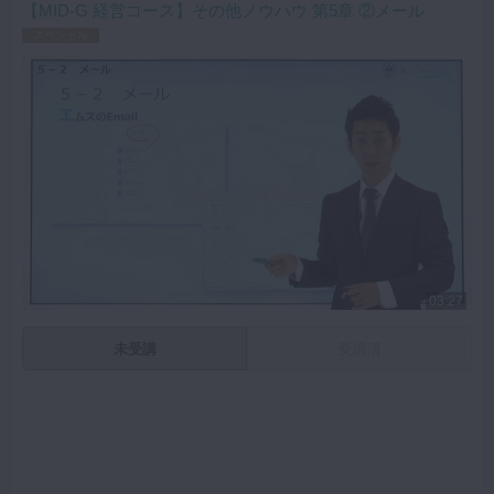
【MID-G 経営コース】その他ノウハウ 第5章 ②メール
スペシャル
03:27
未受講
受講済