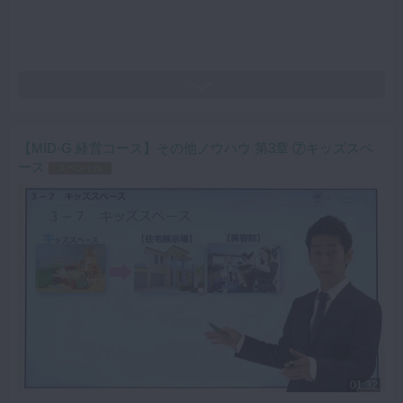
【MID-G 経営コース】その他ノウハウ 第3章 ⑦キッズスペ
ース
スペシャル
01:32