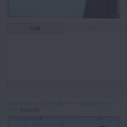
00:53
未受講
受講済
【MID-G 経営コース】その他ノウハウ 第3章 ⑤カウンセリ
ング室
スペシャル