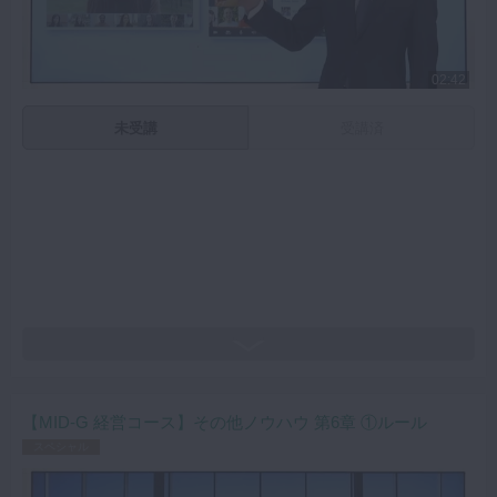
02:42
未受講
受講済
【MID-G 経営コース】その他ノウハウ 第6章 ①ルール
スペシャル