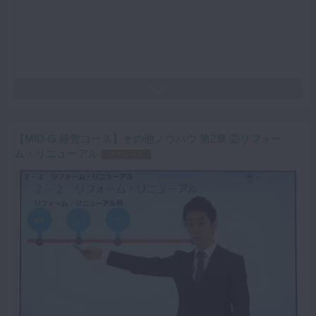
【MID-G 経営コース】その他ノウハウ 第2章 ②リフォー
ム・リニューアル
スペシャル