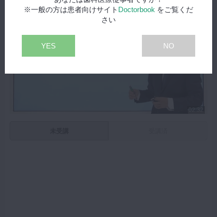
※一般の方は患者向けサイト
Doctorbook
をご覧くだ
さい
YES
NO
02:32
未受講
受講済