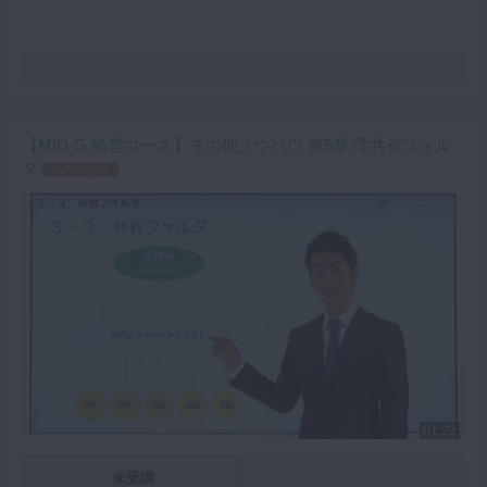
【MID-G 経営コース】その他ノウハウ 第5章 ③共有フォル
ダ
スペシャル
01:22
未受講
受講済