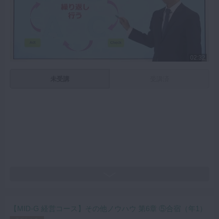
02:32
未受講
受講済
【MID-G 経営コース】その他ノウハウ 第6章 ⑤合宿（年1）