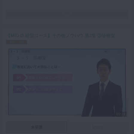
【MID-G 経営コース】その他ノウハウ 第3章 ③診療室
スペシャル
02:24
未受講
受講済