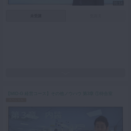
01:14
未受講
受講済
【MID-G 経営コース】その他ノウハウ 第3章 ①待合室
スペシャル