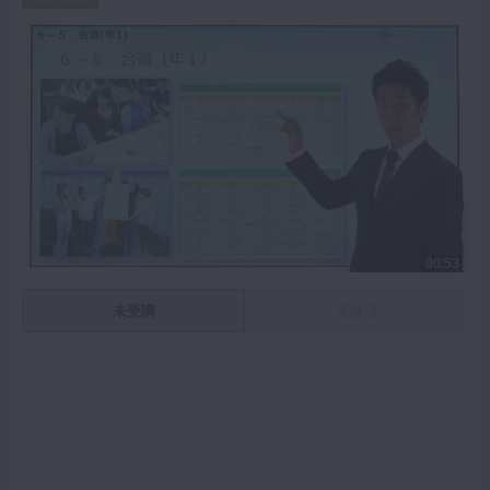
スペシャル
00:53
未受講
受講済