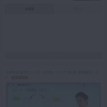
未受講
受講済
【MID-G 経営コース】その他ノウハウ 第6章 ④職種別（月
1）
スペシャル