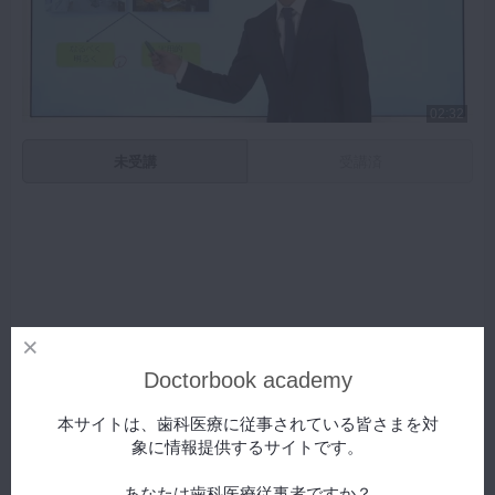
02:32
未受講
受講済
Doctorbook academy
本サイトは、歯科医療に従事されている皆さまを対
象に情報提供するサイトです。
【MID-G 経営コース】その他ノウハウ 第3章 ⑨季節の飾り
つけ
スペシャル
あなたは歯科医療従事者ですか？