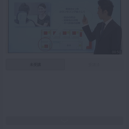
00:50
未受講
受講済