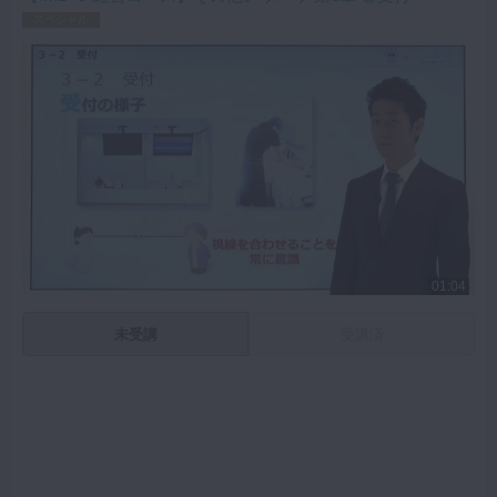
スペシャル
01:04
未受講
受講済