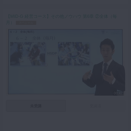
【MID-G 経営コース】その他ノウハウ 第6章 ②全体（毎
月）
スペシャル
00:47
未受講
受講済