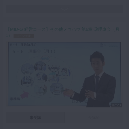
【MID-G 経営コース】その他ノウハウ 第6章 ⑥理事会（月
1）
スペシャル
02:23
未受講
受講済