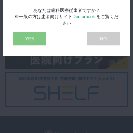
あなたは歯科医療従事者ですか？
※一般の方は患者向けサイト
Doctorbook
をご覧くだ
さい
YES
NO