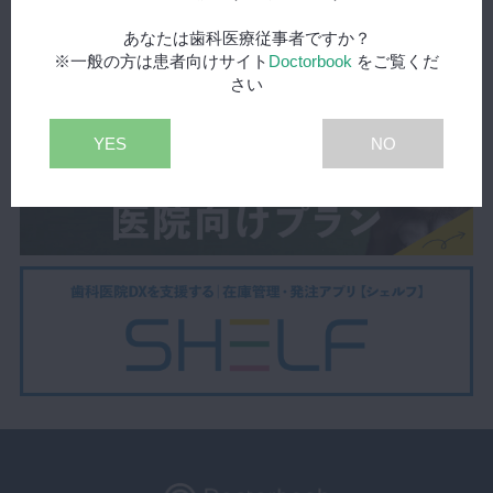
あなたは歯科医療従事者ですか？
※一般の方は患者向けサイト
Doctorbook
をご覧くだ
さい
YES
NO