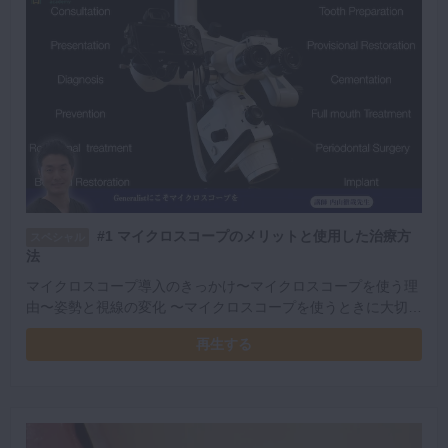
#1 マイクロスコープのメリットと使用した治療方
スペシャル
法
マイクロスコープ導入のきっかけ〜マイクロスコープを使う理
由〜姿勢と視線の変化 〜マイクロスコープを使うときに大切な
こと〜ミラーか直視か〜マイクロスコープを用いた診療の様子
再生する