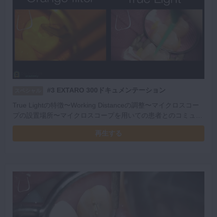
#3 EXTARO 300ドキュメンテーション
スペシャル
True Lightの特徴〜Working Distanceの調整〜マイクロスコー
プの設置場所〜マイクロスコープを用いての患者とのコミュニ
ケーション〜カメラ選択の重要性
再生する