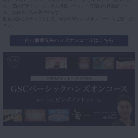
の「院内デザイン・システム構築コース」「口腔内写真撮影コー
ス」はお申し込み受付中です。
動画の次のステップとして、ぜひGSCハンズオンコースもご覧くだ
さい。
内山徹哉先生ハンズオンコースはこちら