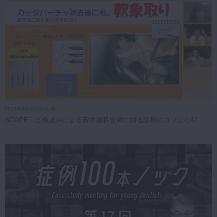
2026年8月3日(月) 公開
SCOPE 三橋兄弟による若手歯科医師に贈る診療のコツと心得