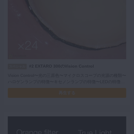
#2 EXTARO 300のVision Control
スペシャル
Vision Control〜光の三原色〜マイクロスコープの光源の種類〜
ハロゲンランプの特徴〜キセノンランプの特徴〜LEDの特徴〜
マイクロスコープ下で見える視界
再生する