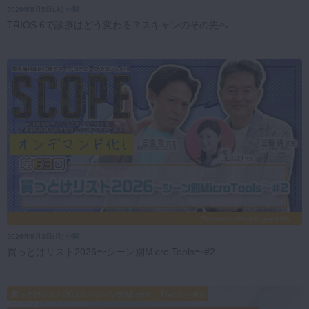
2026年8月5日(水) 公開
TRIOS 6で診療はどう変わる？スキャンのその先へ
2026年8月3日(月) 公開
買っとけリスト2026〜シーン別Micro Tools〜#2