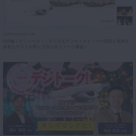
2026年8月5日(水) 公開
IOS編｜デジトーク！～デジタルデンティストリーの現在と未来を
多彩なゲストを呼んで語り合うトーク番組～