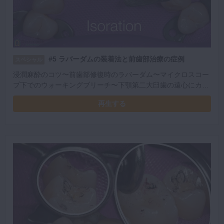
#5 ラバーダムの装着法と前歯部治療の症例
スペシャル
浸潤麻酔のコツ〜前歯部修復時のラバーダム〜マイクロスコー
プ下でのウォーキングブリーチ〜下顎第二大臼歯の遠心にカリ
エスがあった症例〜レジン修復と同時に行なった支台築造
再生する