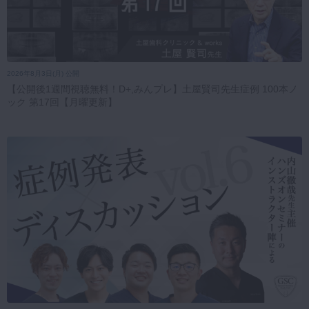
2026年8月3日(月) 公開
【公開後1週間視聴無料！D+,みんプレ】土屋賢司先生症例 100本ノ
ック 第17回【月曜更新】