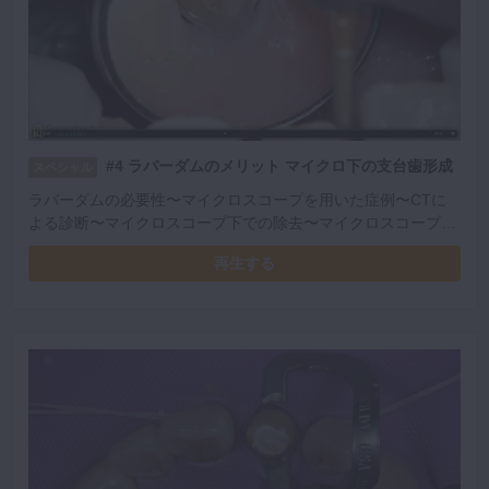
#4 ラバーダムのメリット マイクロ下の支台歯形成
スペシャル
ラバーダムの必要性〜マイクロスコープを用いた症例〜CTに
よる診断〜マイクロスコープ下での除去〜マイクロスコープ下
での形成〜プロビジョナルレストレーション
再生する