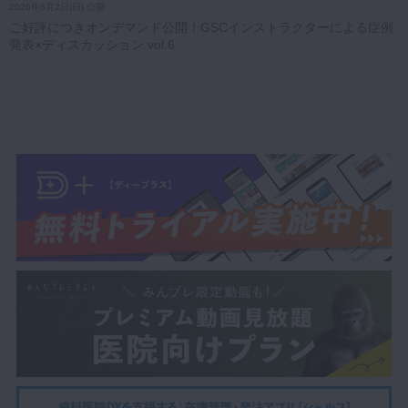
2026年8月2日(日) 公開
ご好評につきオンデマンド公開！GSCインストラクターによる症例
発表×ディスカッション vol.6