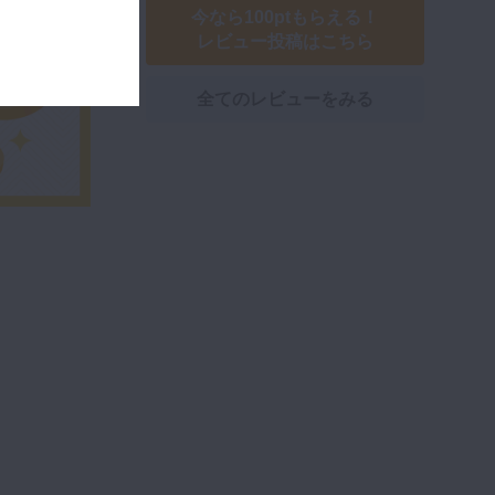
今なら100ptもらえる！
レビュー投稿はこちら
全てのレビューをみる