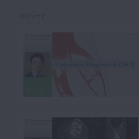
咬合機能
診査・診断
エピソード
訪問歯科・高齢者歯科
基礎医学
医院経営・開業