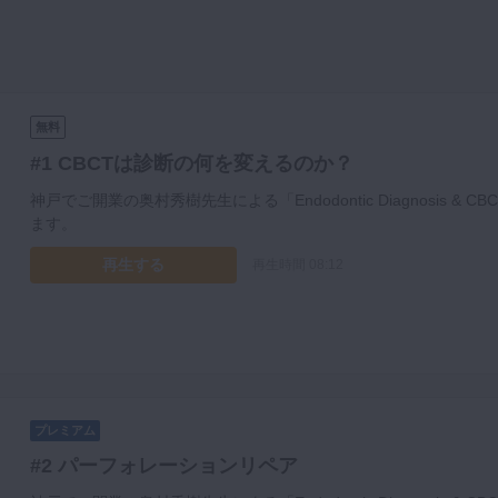
無料
#1 CBCTは診断の何を変えるのか？
神戸でご開業の奥村秀樹先生による「Endodontic Diagnosis & 
ます。
再生する
再生時間 08:12
プレミアム
#2 パーフォレーションリペア