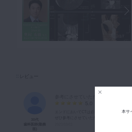
1/7
レビュー
参考にさせていただきます
5.0
本サ
エンドにおいてCTは必要ないと考えていた
ぜひ参考にさせていただきます。
30代
2021/10/11
歯科医師(勤務
医)