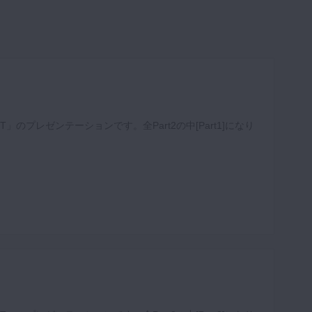
CBCT」のプレゼンテーションです。全Part2の中[Part1]になり