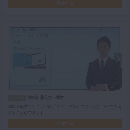
再生する
1/4
第2章 ③入力・製本
スペシャル
MID-G経営コンテンツの「マニュアルシステム」について学習
することができます。
再生する