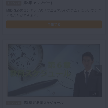
第5章 アップデート
スペシャル
MID-G経営コンテンツの「マニュアルシステム」について学習
することができます。
再生する
1/6
第6章 ①教育スケジュール
スペシャル