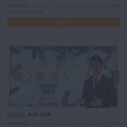
MID-G経営コンテンツの「マニュアルシステム」について学習
することができます。
再生する
1/5
第2章 ①順番
スペシャル
MID-G経営コンテンツの「マニュアルシステム」について学習