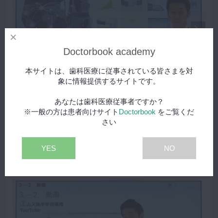
Doctorbook academy
本サイトは、歯科医療に従事されている皆さまを対
1/4
象に情報提供するサイトです。
第3章 ①スライド
スペシャル
あなたは歯科医療従事者ですか？
※一般の方は患者向けサイト
Doctorbook
をご覧くだ
MID-G経営コンテンツの「マニュアルシステム」について学習
さい
することができます。
再生する
YES
NO