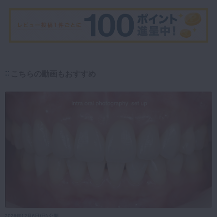
こちらの動画もおすすめ
2026年12月6日(日) 公開