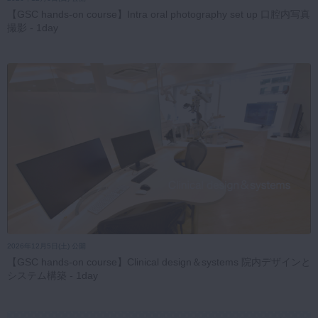
【GSC hands-on course】Intra oral photography set up 口腔内写真
撮影 - 1day
2026年12月5日(土) 公開
【GSC hands-on course】Clinical design＆systems 院内デザインと
システム構築 - 1day