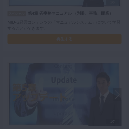
1/5
第4章 ④事務マニュアル （別冊、事務、開業）
スペシャル
MID-G経営コンテンツの「マニュアルシステム」について学習
することができます。
再生する
1/7