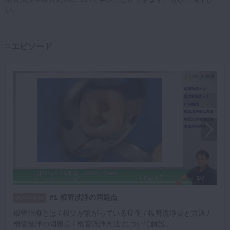
い。
エピソード
1/7
#1 根管洗浄の問題点
スペシャル
根管治療とは / 根尖が繋がっている症例 / 根管洗浄薬と方法 /
根管洗浄の問題点 / 根管洗浄方法 について解説。