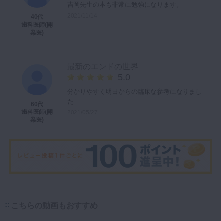
吉岡先生の本も非常に勉強になります。
2021/11/14
40代
歯科医師(開
業医)
最新のエンドの世界
5.0
分かりやすく明日からの臨床な参考になりまし
た
60代
歯科医師(開
2021/05/27
業医)
こちらの動画もおすすめ