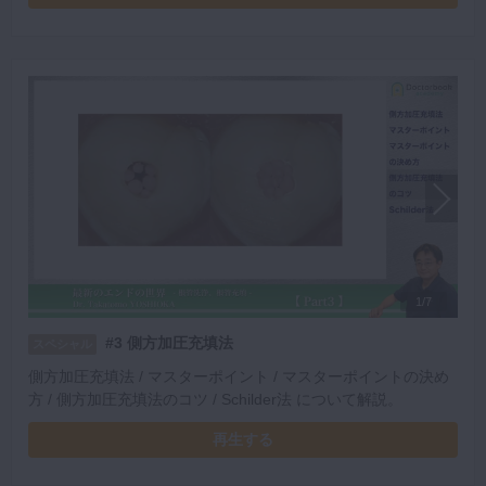
1/7
#3 側方加圧充填法
スペシャル
側方加圧充填法 / マスターポイント / マスターポイントの決め
方 / 側方加圧充填法のコツ / Schilder法 について解説。
再生する