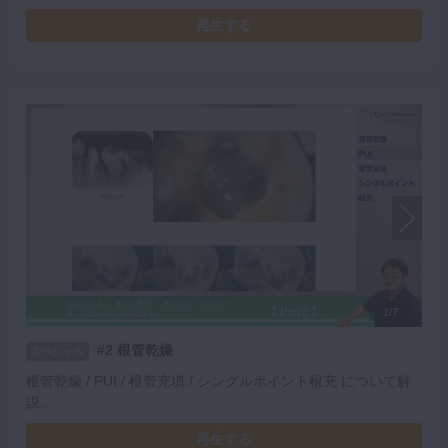
再生する
1/7
#2 根管乾燥
スペシャル
根管乾燥 / PUI / 根管充填 / シングルポイント根充 について解
説。
再生する