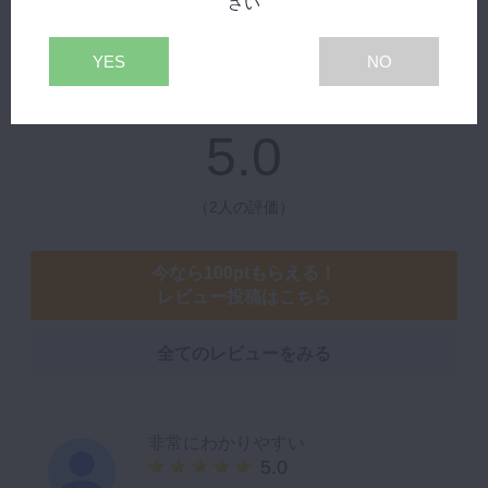
さい
レビュー
YES
NO
5.0
（
2人の評価
）
今なら100ptもらえる！
レビュー投稿はこちら
全てのレビューをみる
非常にわかりやすい
5.0