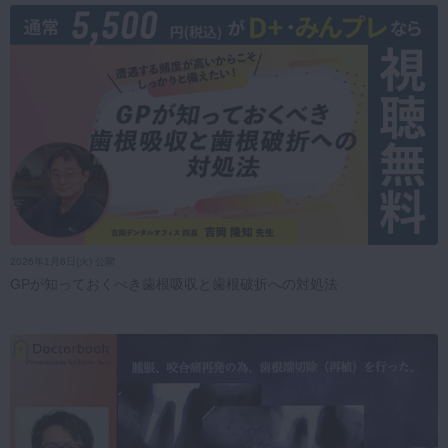
2026年1月6日(火) 公開
GPが知っておくべき歯根吸収と歯根破折への対処法