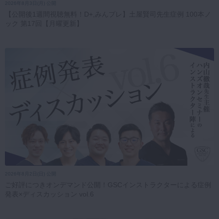
2026年8月3日(月) 公開
【公開後1週間視聴無料！D+,みんプレ】土屋賢司先生症例 100本ノ
ック 第17回【月曜更新】
2026年8月2日(日) 公開
ご好評につきオンデマンド公開！GSCインストラクターによる症例
発表×ディスカッション vol.6