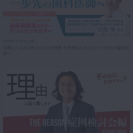
2026年7月7日(火) 公開
治療レベルを2段上げる5分授業 不定愁訴を流さない一歩先の歯科医
師へ