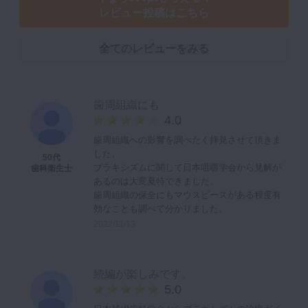
レビュー投稿はこちら
全てのレビューをみる
歯周組織にも
4.0
歯周組織への影響を調べたく拝見させて頂きま
した。
50代
ブラキシズムに関して日本咀嚼学会から見解が
歯科衛生士
あるのは大変夏特できました。
歯周組織の保全にもマウスピースがある程度有
効なことも調べて分かりました。
2022/11/13
続編が楽しみです。
5.0