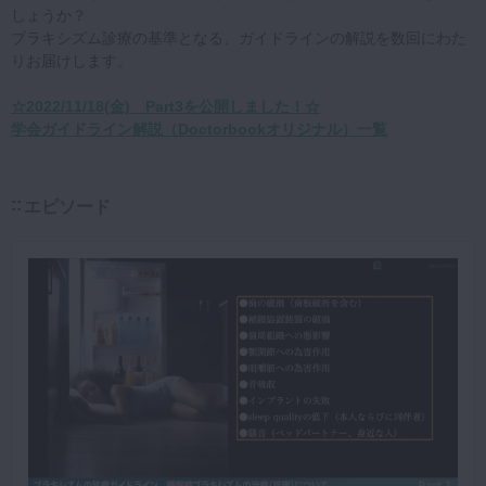
しょうか？
ブラキシズム診療の基準となる、ガイドラインの解説を数回にわた
りお届けします。
☆2022/11/18(金) Part3を公開しました！☆
学会ガイドライン解説（Doctorbookオリジナル）一覧
エピソード