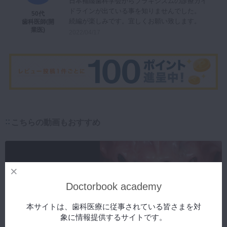
日本補綴歯科学会からブラキシズムの診療ガイ
ドラインが出ている事を知りませんでした。
50代
続編が楽しみです。宜しくお願い致します。
歯科医師(開
業医)
2022/04/17
こちらの動画もおすすめ
Doctorbook academy
本サイトは、歯科医療に従事されている皆さまを対
象に情報提供するサイトです。