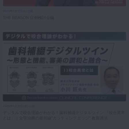
2026年7月7日(火) 公開
THE REASON 症例検討会編
2026年6月26日(金) 公開
デジタルで咬合理論がわかる！歯科補綴デジタルツイン 『咬合異常
とは』｜全顎治療の最前線"カッティングエッジ" 教育講演