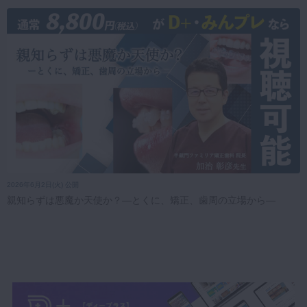
2026年6月2日(火) 公開
親知らずは悪魔か天使か？―とくに、矯正、歯周の立場から―