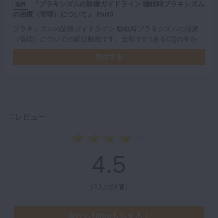
『ブラキシズムの診療ガイドライン 睡眠時ブラキシズム
無料
の治療（管理）について』 Part3
ブラキシズムの診療ガイドライン 睡眠時ブラキシズムの治療
（管理）についての解説動画です。全部で6つあるCQの中から
後半の3つを解説します。
再生する
レビュー
4.5
（
2人の評価
）
今なら100ptもらえる！