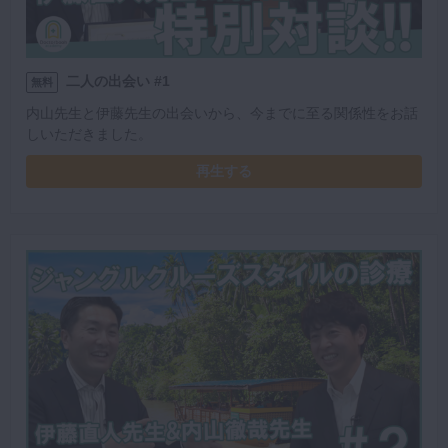
二人の出会い #1
無料
内山先生と伊藤先生の出会いから、今までに至る関係性をお話
しいただきました。
再生する