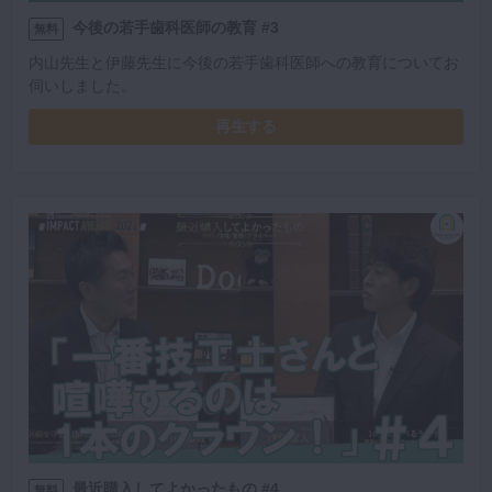
今後の若手歯科医師の教育 #3
無料
内山先生と伊藤先生に今後の若手歯科医師への教育についてお
伺いしました。
再生する
最近購入してよかったもの #4
無料