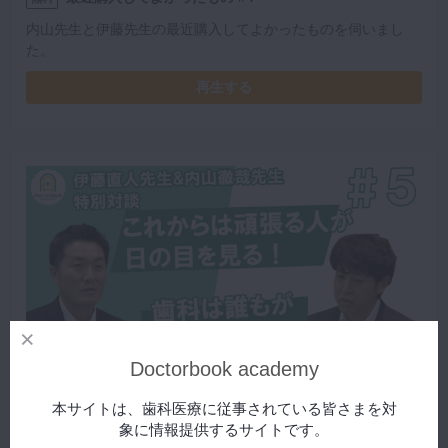
内山先生と伊藤先生の最近購入してよかったものを伺いまし
た。
再生する
Doctorbook academy
本サイトは、歯科医療に従事されている皆さまを対
今後の展望 #5
無料
象に情報提供するサイトです。