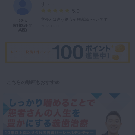
す・・・
5.0
学会とは違う視点が興味深かったです
60代
歯科医師(開
2024/11/12
業医)
こちらの動画もおすすめ