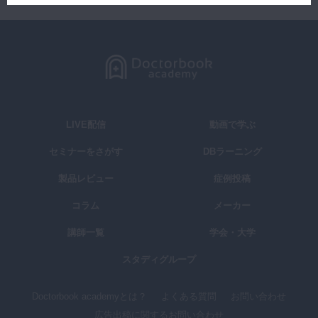
LIVE配信
動画で学ぶ
セミナーをさがす
DBラーニング
製品レビュー
症例投稿
コラム
メーカー
講師一覧
学会・大学
スタディグループ
Doctorbook academyとは？
よくある質問
お問い合わせ
広告出稿に関するお問い合わせ