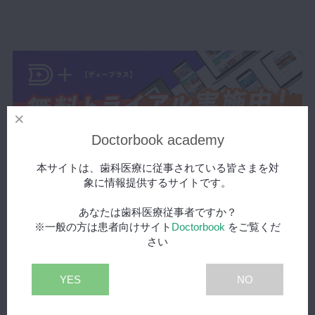
マイクロ・レーザー
予防歯科
咬合機能
診査・診断
訪問歯科・高齢者歯科
基礎医学
Doctorbook academy
医院経営・開業
本サイトは、歯科医療に従事されている皆さまを対
象に情報提供するサイトです。
あなたは歯科医療従事者ですか？
※一般の方は患者向けサイト
Doctorbook
をご覧くだ
さい
YES
NO