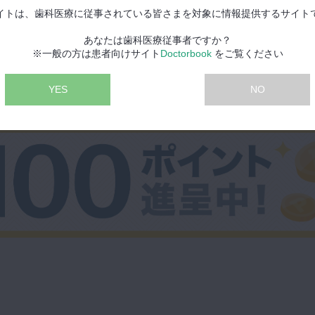
イトは、歯科医療に従事されている皆さまを対象に情報提供するサイト
あなたは歯科医療従事者ですか？
※一般の方は患者向けサイト
Doctorbook
をご覧ください
YES
NO