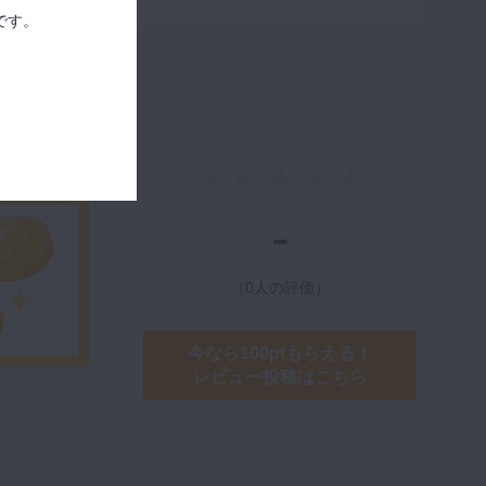
です。
-
（0人の評価）
今なら100ptもらえる！
レビュー投稿はこちら