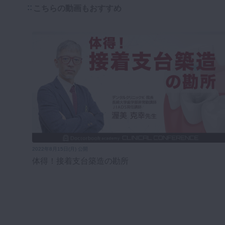
こちらの動画もおすすめ
2022年8月15日(月) 公開
体得！接着支台築造の勘所