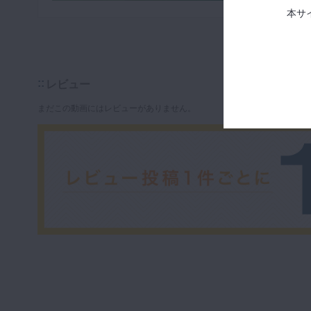
本サ
レビュー
まだこの動画にはレビューがありません。