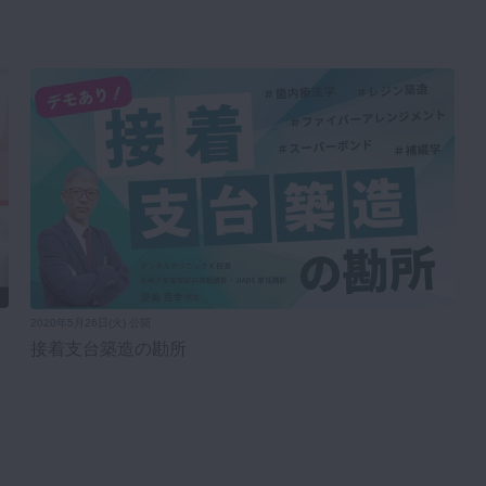
2020年5月26日(火) 公開
接着支台築造の勘所