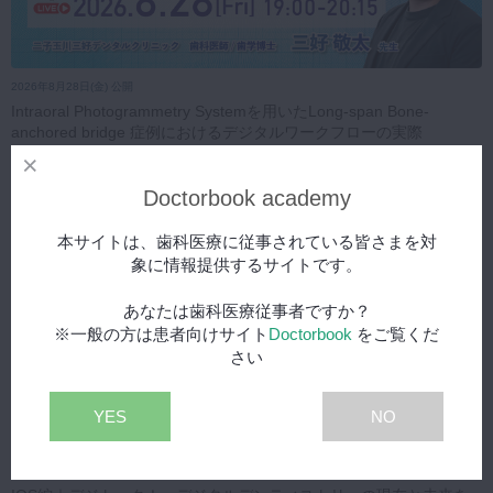
2026年8月28日(金) 公開
Intraoral Photogrammetry Systemを用いたLong-span Bone-
anchored bridge 症例におけるデジタルワークフローの実際
Doctorbook academy
本サイトは、歯科医療に従事されている皆さまを対
象に情報提供するサイトです。
あなたは歯科医療従事者ですか？
※一般の方は患者向けサイト
Doctorbook
をご覧くだ
さい
YES
NO
2026年8月5日(水) 公開