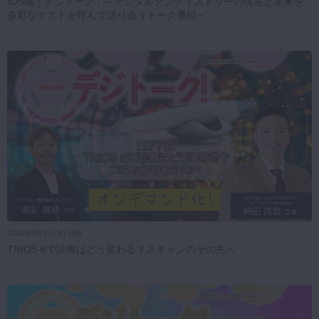
IOS編｜デジトーク！～デジタルデンティストリーの現在と未来を
多彩なゲストを呼んで語り合うトーク番組～
2026年8月5日(水) 公開
TRIOS 6で診療はどう変わる？スキャンのその先へ