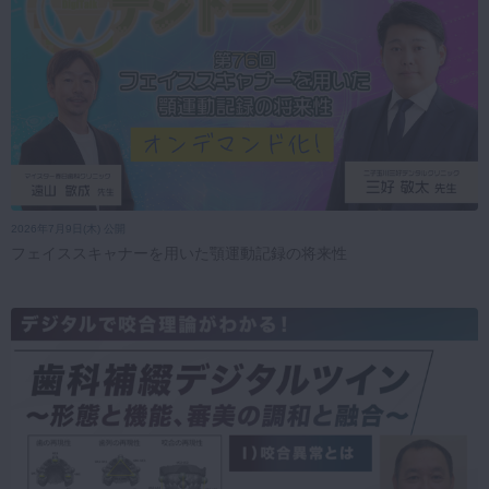
2026年7月9日(木) 公開
フェイススキャナーを用いた顎運動記録の将来性