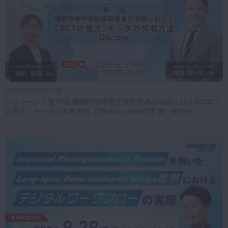
2026年8月31日(月) 公開
デジトーク！第79回 睡眠時無呼吸症候群患者の治療におけるCBCT
の見方、データの共有方法（DScore）with葭澤 秀一郎先生