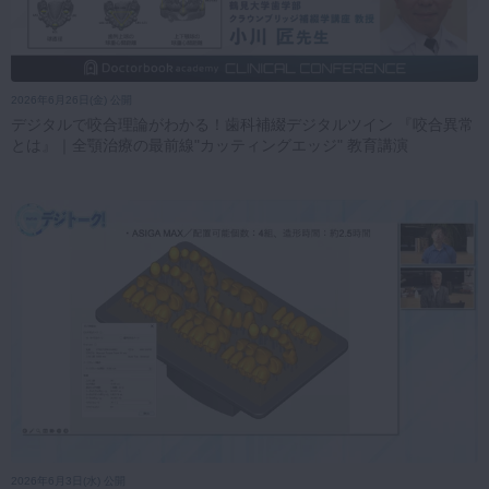
2026年6月26日(金) 公開
デジタルで咬合理論がわかる！歯科補綴デジタルツイン 『咬合異常
とは』｜全顎治療の最前線"カッティングエッジ" 教育講演
2026年6月3日(水) 公開