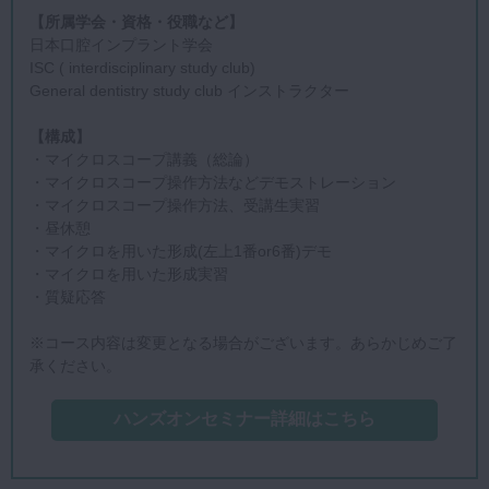
【所属学会・資格・役職など】
日本口腔インプラント学会
ISC ( interdisciplinary study club)
General dentistry study club インストラクター
【構成】
・マイクロスコープ講義（総論）
・マイクロスコープ操作方法などデモストレーション
・マイクロスコープ操作方法、受講生実習
・昼休憩
・マイクロを用いた形成(左上1番or6番)デモ
・マイクロを用いた形成実習
・質疑応答
※コース内容は変更となる場合がございます。あらかじめご了
承ください。
ハンズオンセミナー詳細はこちら