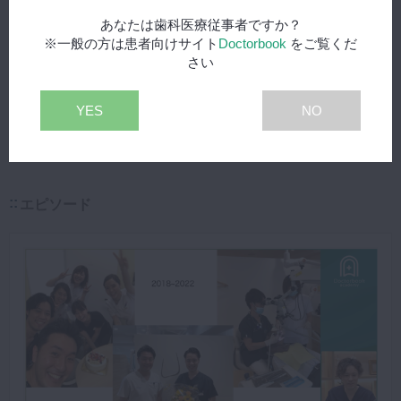
あなたは歯科医療従事者ですか？
※一般の方は患者向けサイト
Doctorbook
をご覧くだ
さい
YES
NO
エピソード