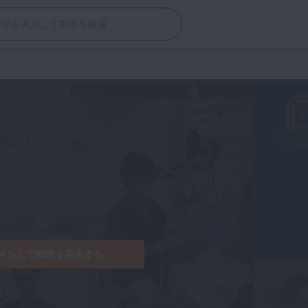
プ』プレセミナー
>
GPのための『はじめてのマイクロスコープ』プレセミナー
インして動画を再生する