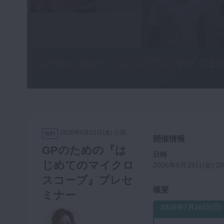
咬合機能
診査・診断
訪問歯科・高齢者歯科
基礎医学
医院経営・開業
2026年5月22日(金) 公開
無料
開催情報
GPのための『は
日時
じめてのマイクロ
2026年5月29日(金) 20:
スコープ』プレセ
概要
ミナー
2026年7月26日(