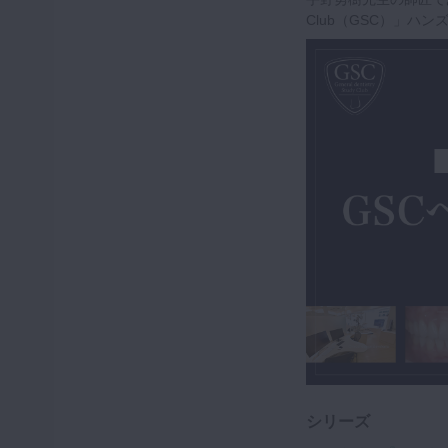
Club（GSC）」
シリーズ