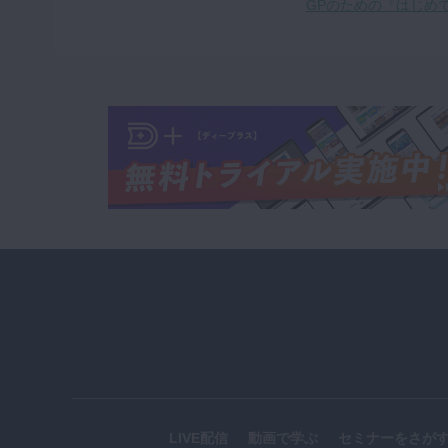
GPのための『はじめ
LIVE配信
動画で学ぶ
セミナーをさが