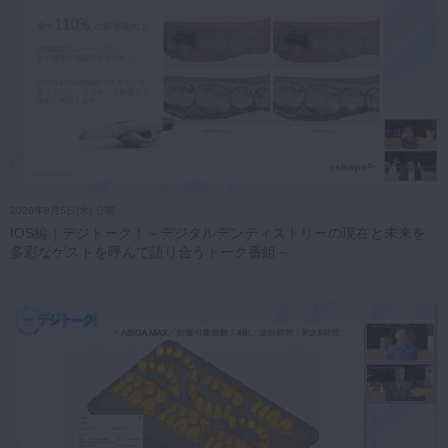
2026年8月5日(水) 公開
IOS編｜デジトーク！～デジタルデンティストリーの現在と未来を
多彩なゲストを呼んで語り合うトーク番組～