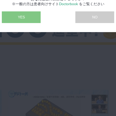
※一般の方は患者向けサイト
Doctorbook
をご覧ください
YES
NO