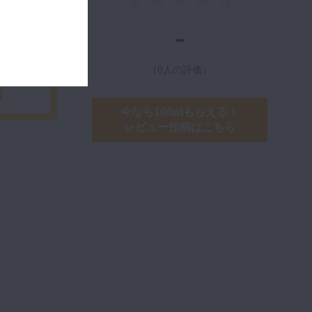
-
（0人の評価）
今なら100ptもらえる！
レビュー投稿はこちら