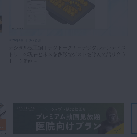
2026年6月3日(水) 公開
デジタル技工編｜デジトーク！～デジタルデンティス
トリーの現在と未来を多彩なゲストを呼んで語り合う
トーク番組～