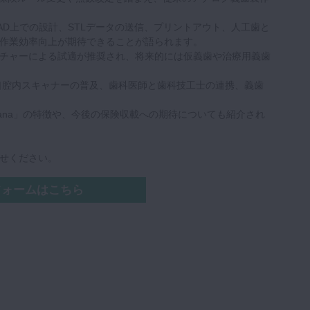
D上での設計、STLデータの送信、プリントアウト、人工歯と
作業効率向上が期待できることが語られます。
チャーによる試適が推奨され、将来的には仮義歯や治療用義歯
口腔内スキャナーの普及、歯科医師と歯科技工士の連携、義歯
Sana」の特徴や、今後の保険収載への期待についても紹介され
せください。
フォームはこちら