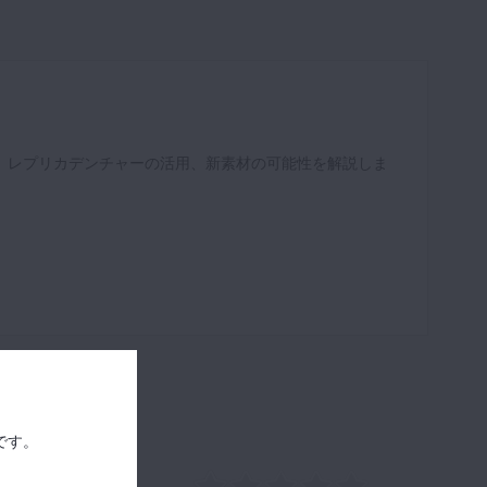
程、レプリカデンチャーの活用、新素材の可能性を解説しま
です。