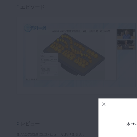
エピソード
レビュー
本サ
まだこの動画にはレビューがありません。