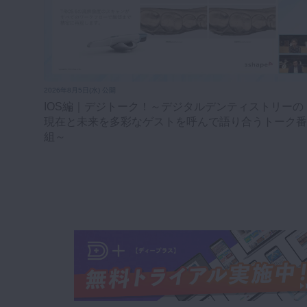
2026年8月5日(水) 公開
IOS編｜デジトーク！～デジタルデンティストリーの
現在と未来を多彩なゲストを呼んで語り合うトーク番
組～