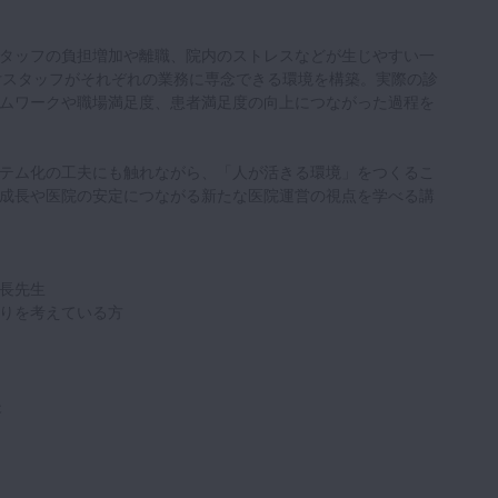
タッフの負担増加や離職、院内のストレスなどが生じやすい一
付スタッフがそれぞれの業務に専念できる環境を構築。実際の診
ムワークや職場満足度、患者満足度の向上につながった過程を
テム化の工夫にも触れながら、「人が活きる環境」をつくるこ
成長や医院の安定につながる新たな医院運営の視点を学べる講
長先生
りを考えている方
夫