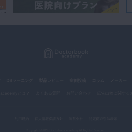
す
DBラーニング
製品レビュー
症例投稿
コラム
メーカー
k academyとは？
よくある質問
お問い合わせ
広告出稿に関する
利用規約
個人情報保護方針
運営会社
特定商取引法表示
Copyright ©2026,Doctorbook academy All Rights Reserved.