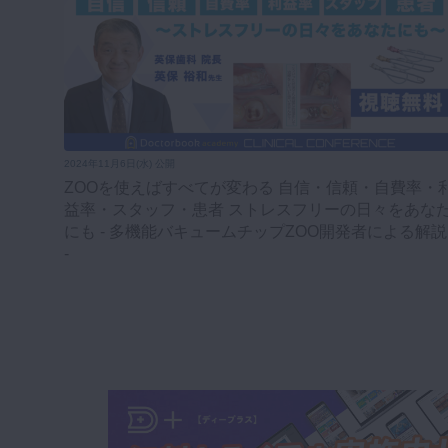
2024年11月6日(水) 公開
ZOOを使えばすべてが変わる 自信・信頼・自費率・
益率・スタッフ・患者 ストレスフリーの日々をあな
にも - 多機能バキュームチップZOO開発者による解説
-