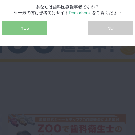
あなたは歯科医療従事者ですか？
※一般の方は患者向けサイト
Doctorbook
をご覧ください
YES
NO