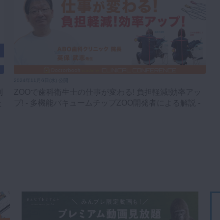
2024年11月6日(水) 公開
利
ZOOで歯科衛生士の仕事が変わる! 負担軽減!効率アッ
た
プ! - 多機能バキュームチップZOO開発者による解説 -