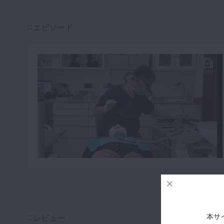
エピソード
本サ
レビュー