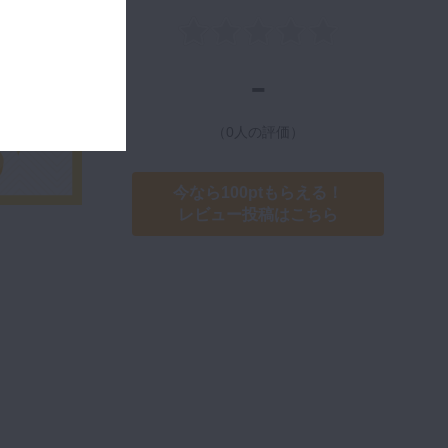
-
（0人の評価）
今なら100ptもらえる！
レビュー投稿はこちら