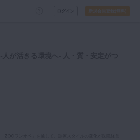
ログイン
新規会員登録(無料)
-人が活きる環境へ- 人・質・安定がつ
た「ZOOワンオペ」を通じて、診療スタイルの変化が医院経営