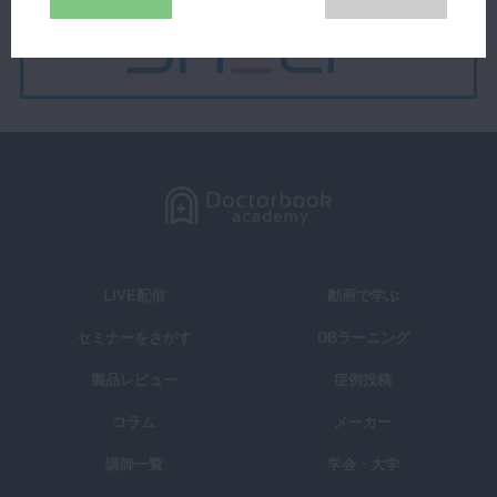
LIVE配信
動画で学ぶ
セミナーをさがす
DBラーニング
製品レビュー
症例投稿
コラム
メーカー
講師一覧
学会・大学