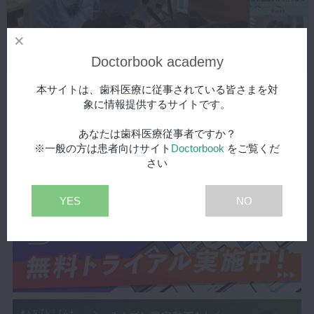
Doctorbook academy
本サイトは、歯科医療に従事されている皆さまを対
【日本審美歯科協会 WEB講演会】１ Case of “Autotransplantation”
象に情報提供するサイトです。
& “Bonded Restoration”.自家歯牙移植と接着治療を行った１症例
2021/06/17
あなたは歯科医療従事者ですか？
※一般の方は患者向けサイト
Doctorbook
をご覧くだ
さい
YES
NO