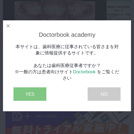
Doctorbook academy
本サイトは、歯科医療に従事されている皆さまを対
象に情報提供するサイトです。
【日本審美歯科協会 WEB講演会】顎関節と口腔周囲筋を考慮して咬
合再構成した一症例
あなたは歯科医療従事者ですか？
2021/07/12
※一般の方は患者向けサイト
Doctorbook
をご覧くだ
さい
YES
NO