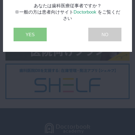
あなたは歯科医療従事者ですか？
※一般の方は患者向けサイト
Doctorbook
をご覧くだ
さい
YES
NO