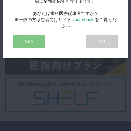
象に情報提供するサイトです。
あなたは歯科医療従事者ですか？
※一般の方は患者向けサイト
Doctorbook
をご覧くだ
さい
YES
NO