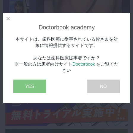
Doctorbook academy
本サイトは、歯科医療に従事されている皆さまを対
象に情報提供するサイトです。
【EYE】歯科衛生士の顕微鏡歯科
2017/05/09
あなたは歯科医療従事者ですか？
※一般の方は患者向けサイト
Doctorbook
をご覧くだ
さい
YES
NO