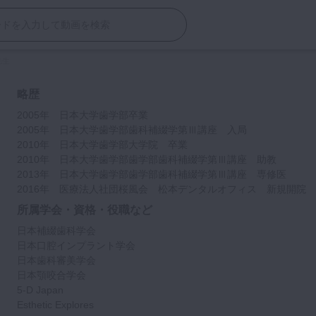
先生
略歴
2005年 日本大学歯学部卒業
2005年 日本大学歯学部歯科補綴学第Ⅲ講座 入局
2010年 日本大学歯学部大学院 卒業
2010年 日本大学歯学部歯学部歯科補綴学第Ⅲ講座 助教
2013年 日本大学歯学部歯学部歯科補綴学第Ⅲ講座 専修医
2016年 医療法人社団桜風会 松本デンタルオフィス 新規開院
所属学会・資格・役職など
日本補綴歯科学会
日本口腔インプラント学会
日本歯科審美学会
日本顎咬合学会
5-D Japan
Esthetic Explores