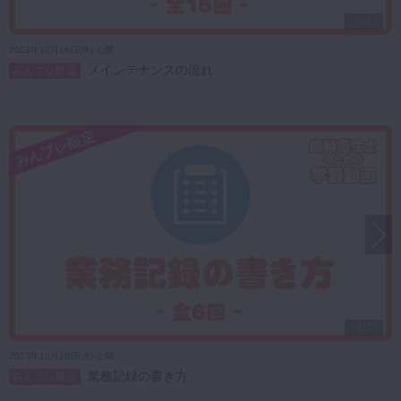
1/7
2023年10月18日(水) 公開
メインテナンスの流れ
みんプレ限定
1/7
2023年10月18日(水) 公開
業務記録の書き方
みんプレ限定