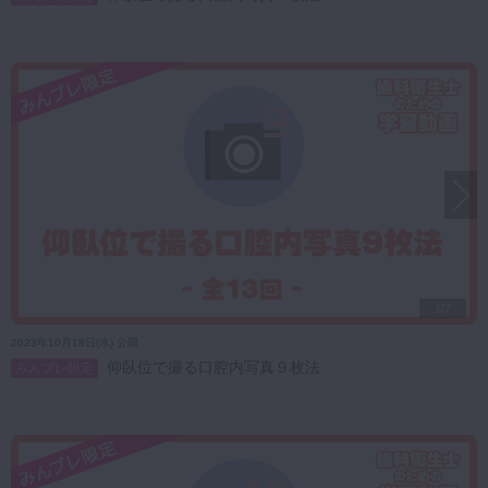
1/7
2023年10月18日(水) 公開
仰臥位で撮る口腔内写真９枚法
みんプレ限定