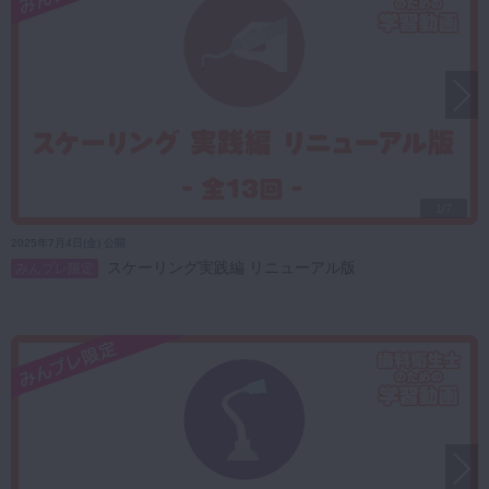
1/7
2025年7月4日(金) 公開
スケーリング実践編 リニューアル版
みんプレ限定