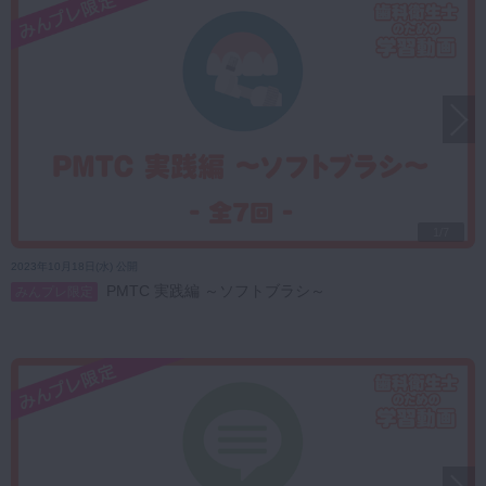
1/7
2023年10月18日(水) 公開
PMTC 実践編 ～ソフトブラシ～
みんプレ限定