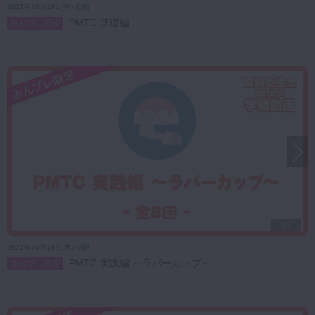
2023年10月18日(水) 公開
PMTC 基礎編
みんプレ限定
1/7
2023年10月18日(水) 公開
PMTC 実践編 ～ラバーカップ～
みんプレ限定