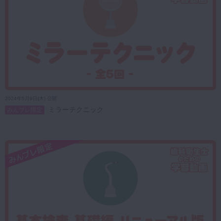
2024年5月9日(木) 公開
ミラーテクニック
みんプレ限定