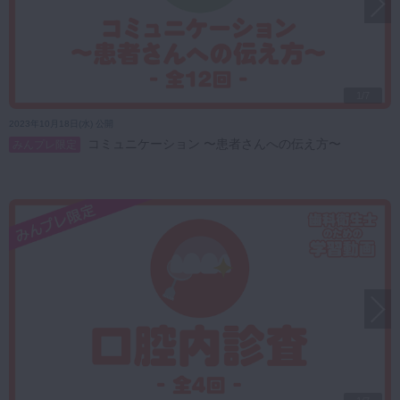
1/7
2023年10月18日(水) 公開
コミュニケーション 〜患者さんへの伝え方〜
みんプレ限定