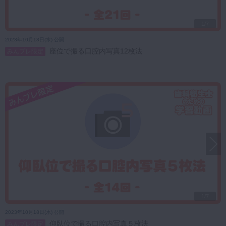
1/7
2023年10月18日(水) 公開
座位で撮る口腔内写真12枚法
みんプレ限定
1/7
2023年10月18日(水) 公開
仰臥位で撮る口腔内写真５枚法
みんプレ限定