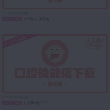
2025年1月9日(木) 公開
精密検査 実践編
みんプレ限定
2025年4月4日(金) 公開
口腔機能低下症
みんプレ限定