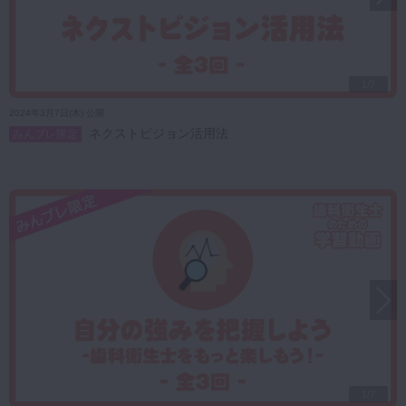
1/7
2024年3月7日(木) 公開
ネクストビジョン活用法
みんプレ限定
1/7