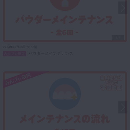
1/7
2023年10月18日(水) 公開
パウダーメインテナンス
みんプレ限定